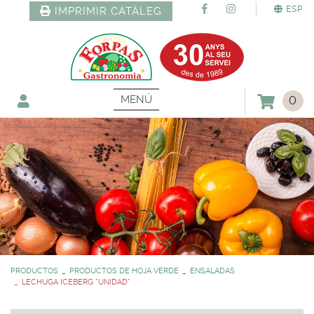
ESP
IMPRIMIR CATÀLEG
MENÚ
0
PRODUCTOS
PRODUCTOS DE HOJA VERDE
ENSALADAS
LECHUGA ICEBERG *UNIDAD*