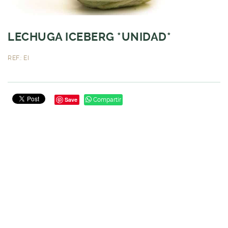
LECHUGA ICEBERG *UNIDAD*
REF.: EI
Save
Compartir