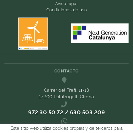
Aviso legal
Condiciones de uso
CONTACTO
Carrer del Trefí. 11-13
17200 Palafrugell, Girona
972 30 50 72 / 630 503 209
Este sitio web utiliza cookies propias y de terceros para
689 657 489