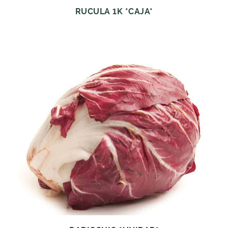
RUCULA 1K *CAJA*