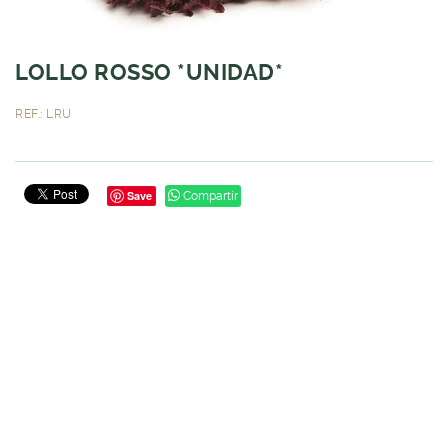
LOLLO ROSSO *UNIDAD*
REF.: LRU
Save
Compartir