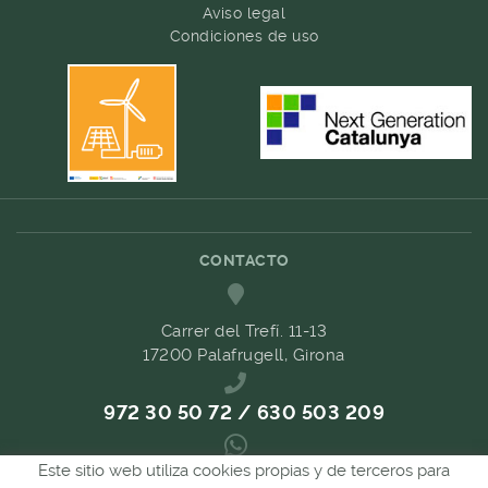
Aviso legal
Condiciones de uso
CONTACTO
Carrer del Trefí. 11-13
17200 Palafrugell, Girona
972 30 50 72 / 630 503 209
Este sitio web utiliza cookies propias y de terceros para
689 657 489