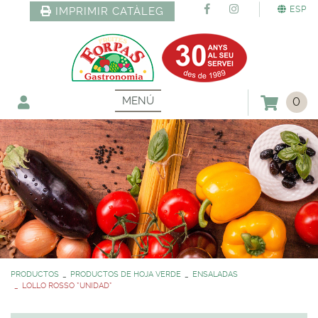
ESP
IMPRIMIR CATÀLEG
MENÚ
0
PRODUCTOS
PRODUCTOS DE HOJA VERDE
ENSALADAS
LOLLO ROSSO *UNIDAD*