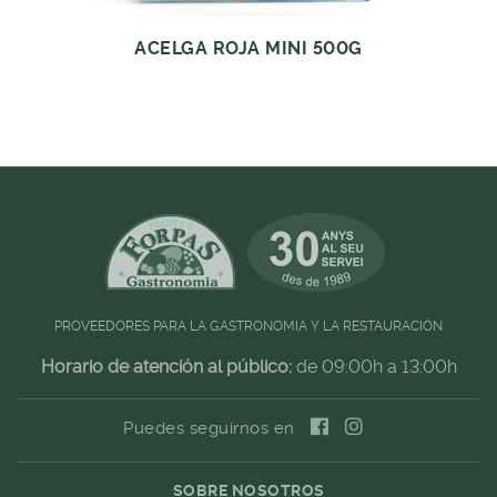
ACELGA ROJA MINI 500G
PROVEEDORES PARA LA GASTRONOMIA Y LA RESTAURACIÓN
Horario de atención al público:
de 09:00h a 13:00h
Puedes seguirnos en
SOBRE NOSOTROS