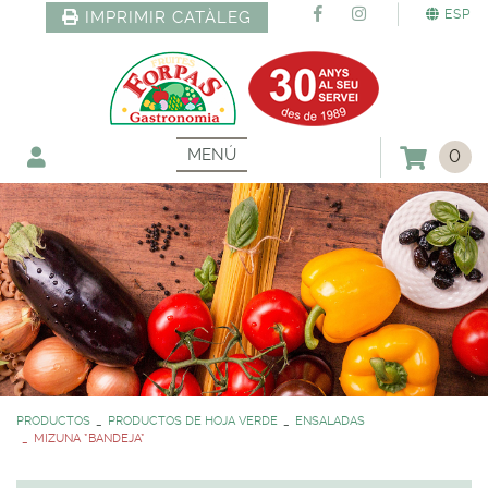
ESP
IMPRIMIR CATÀLEG
MENÚ
0
PRODUCTOS
PRODUCTOS DE HOJA VERDE
ENSALADAS
MIZUNA *BANDEJA*