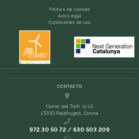
Política de cookies
Aviso legal
Condiciones de uso
CONTACTO
Carrer del Trefí. 11-13
17200 Palafrugell, Girona
972 30 50 72 / 630 503 209