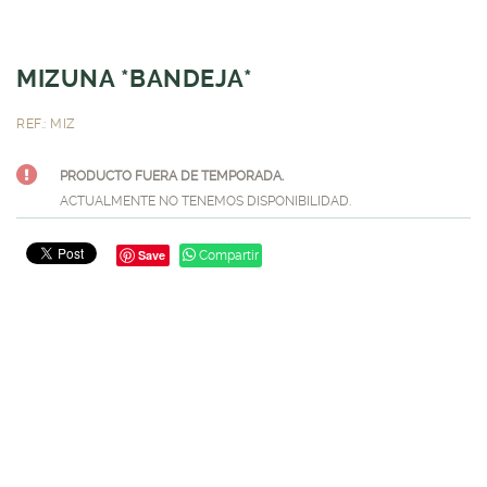
MIZUNA *BANDEJA*
REF.: MIZ
PRODUCTO FUERA DE TEMPORADA.
ACTUALMENTE NO TENEMOS DISPONIBILIDAD.
Save
Compartir