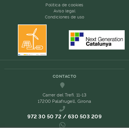
Política de cookies
Aviso legal
Condiciones de uso
CONTACTO
Carrer del Trefí. 11-13
17200 Palafrugell, Girona
972 30 50 72 / 630 503 209