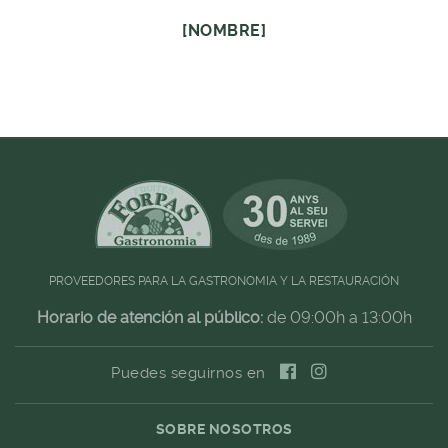
[NOMBRE]
PROVEEDORES PARA LA GASTRONOMIA Y LA RESTAURACIÓN
Horario de atención al público:
de 09:00h a 13:00h
Puedes seguirnos en
SOBRE NOSOTROS