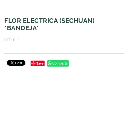
FLOR ELECTRICA (SECHUAN)
*BANDEJA*
REF.: FLE
Save
Compartir