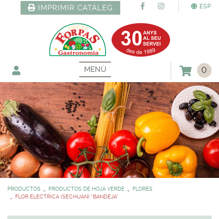
ESP
IMPRIMIR CATÀLEG
MENÚ
0
PRODUCTOS
PRODUCTOS DE HOJA VERDE
FLORES
FLOR ELECTRICA (SECHUAN) *BANDEJA*