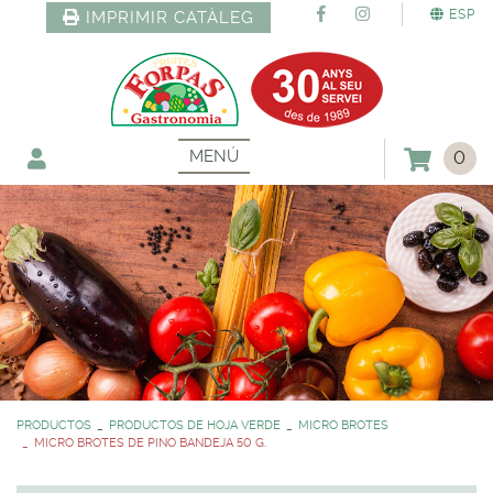
ESP
IMPRIMIR CATÀLEG
MENÚ
0
PRODUCTOS
PRODUCTOS DE HOJA VERDE
MICRO BROTES
MICRO BROTES DE PINO BANDEJA 50 G.