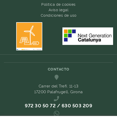
Política de cookies
Aviso legal
Condiciones de uso
CONTACTO
Carrer del Trefí. 11-13
17200 Palafrugell, Girona
972 30 50 72 / 630 503 209