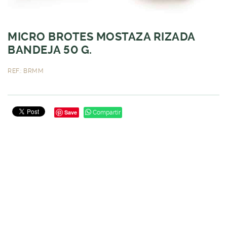
MICRO BROTES MOSTAZA RIZADA
BANDEJA 50 G.
REF.: BRMM
Save
Compartir