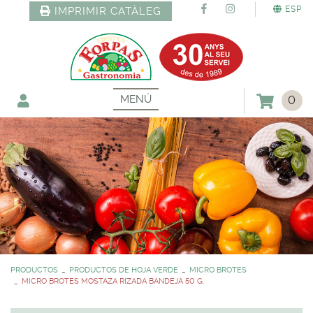
ESP
IMPRIMIR CATÀLEG
MENÚ
0
PRODUCTOS
PRODUCTOS DE HOJA VERDE
MICRO BROTES
MICRO BROTES MOSTAZA RIZADA BANDEJA 50 G.