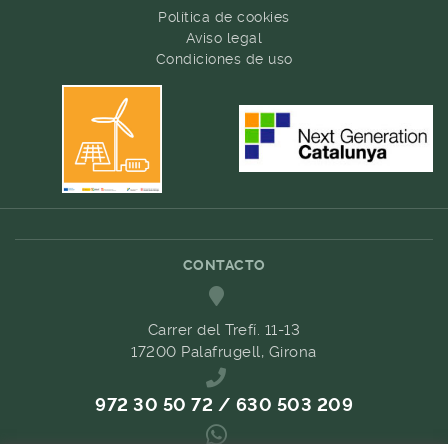
Política de cookies
Aviso legal
Condiciones de uso
CONTACTO
Carrer del Trefí. 11-13
17200 Palafrugell, Girona
972 30 50 72 / 630 503 209