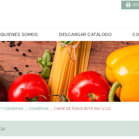
IM
QUIENES SOMOS
DESCARGAR CATÁLOGO
CO
 Y CONSERVAS
CONSERVAS
CARNE DE ÑORAS BOTE 650 G.C12