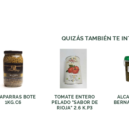
QUIZÁS TAMBIÉN TE I
APARRAS BOTE
TOMATE ENTERO
ALC
1KG.C6
PELADO "SABOR DE
BERNA
RIOJA" 2.6 K.P3