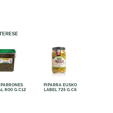
NTERESE
APARRONES
PIPARRA EUSKO
L 800 G.C12
LABEL 725 G.C6