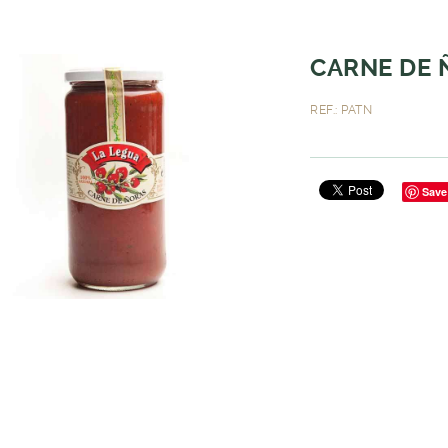
CARNE DE 
REF.: PATN
Save