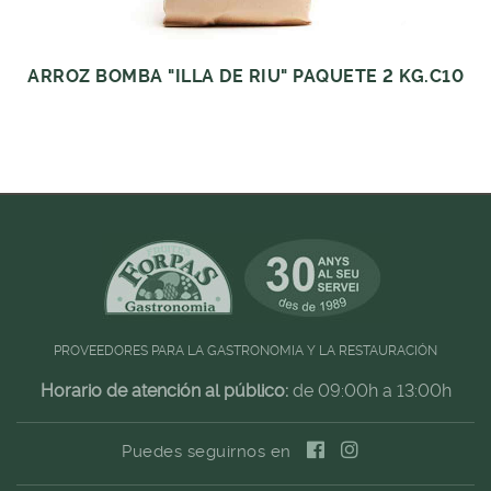
ARROZ BOMBA "ILLA DE RIU" PAQUETE 2 KG.C10
PROVEEDORES PARA LA GASTRONOMIA Y LA RESTAURACIÓN
Horario de atención al público:
de 09:00h a 13:00h
Puedes seguirnos en