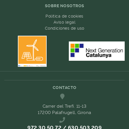
SOBRE NOSOTROS
Política de cookies
Aviso legal
Condiciones de uso
CONTACTO
Carrer del Trefí. 11-13
17200 Palafrugell, Girona
972 30 50 72 / 630 503 209