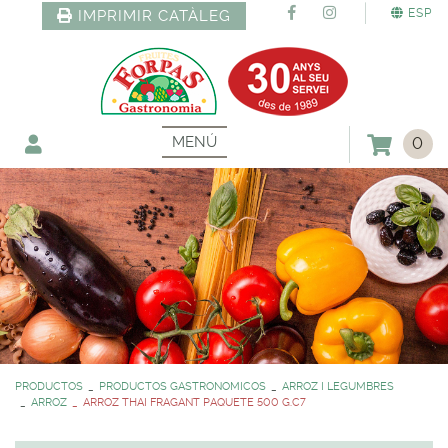
ESP
IMPRIMIR CATÀLEG
MENÚ
0
PRODUCTOS
PRODUCTOS GASTRONOMICOS
ARROZ I LEGUMBRES
ARROZ
ARROZ THAI FRAGANT PAQUETE 500 G.C7