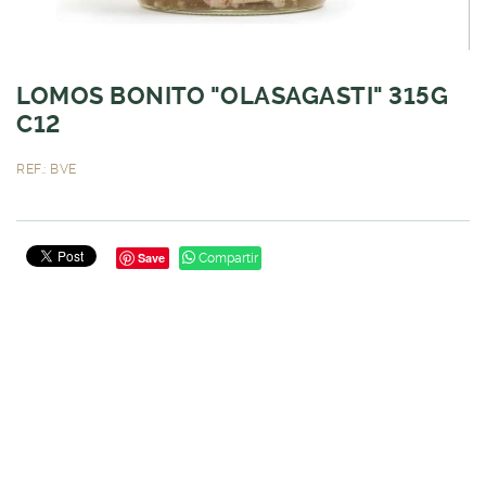
LOMOS BONITO "OLASAGASTI" 315G
C12
REF.: BVE
Save
Compartir