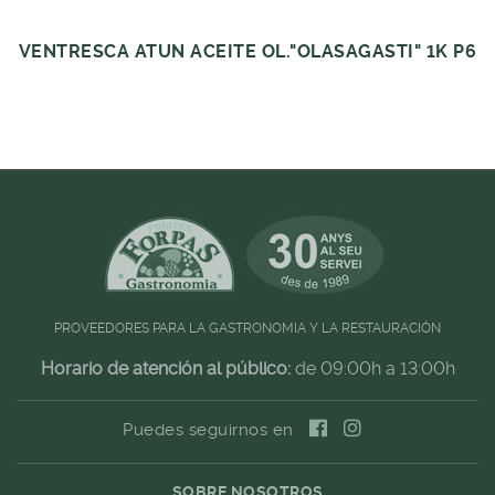
VENTRESCA ATUN ACEITE OL."OLASAGASTI" 1K P6
PROVEEDORES PARA LA GASTRONOMIA Y LA RESTAURACIÓN
Horario de atención al público:
de 09:00h a 13:00h
Puedes seguirnos en
SOBRE NOSOTROS