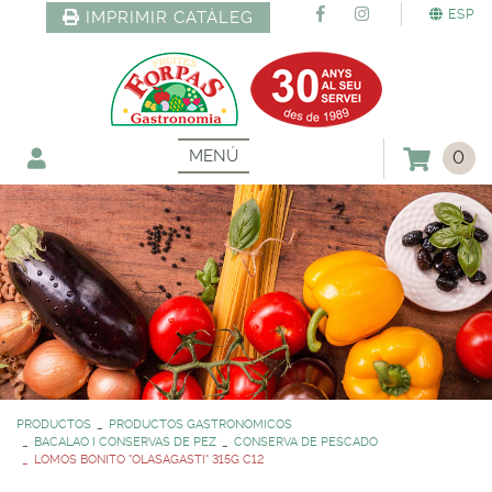
ESP
IMPRIMIR CATÀLEG
MENÚ
0
PRODUCTOS
PRODUCTOS GASTRONOMICOS
BACALAO I CONSERVAS DE PEZ
CONSERVA DE PESCADO
LOMOS BONITO "OLASAGASTI" 315G C12