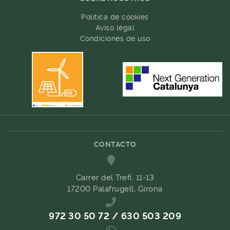
Política de cookies
Aviso legal
Condiciones de uso
CONTACTO
Carrer del Trefí. 11-13
17200 Palafrugell, Girona
972 30 50 72 / 630 503 209