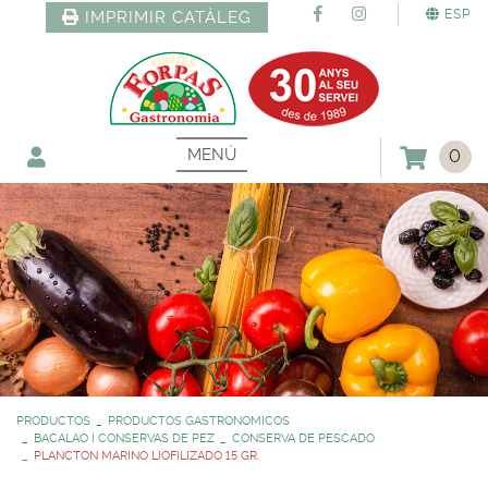
ESP
IMPRIMIR CATÀLEG
MENÚ
0
PRODUCTOS
PRODUCTOS GASTRONOMICOS
BACALAO I CONSERVAS DE PEZ
CONSERVA DE PESCADO
PLANCTON MARINO LIOFILIZADO 15 GR.