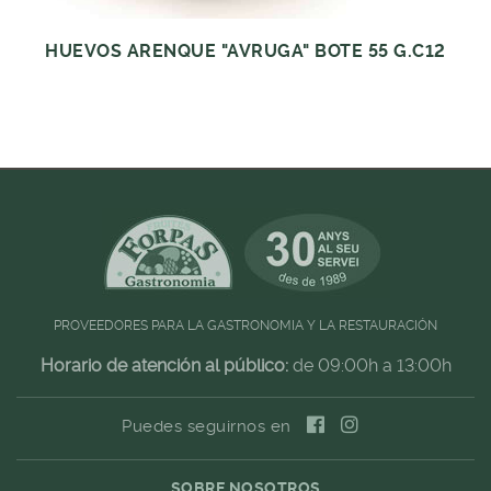
HUEVOS ARENQUE "AVRUGA" BOTE 55 G.C12
PROVEEDORES PARA LA GASTRONOMIA Y LA RESTAURACIÓN
Horario de atención al público:
de 09:00h a 13:00h
Puedes seguirnos en
SOBRE NOSOTROS