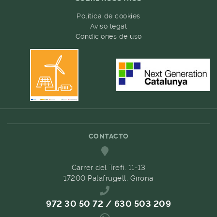
Política de cookies
Aviso legal
Condiciones de uso
CONTACTO
Carrer del Trefí. 11-13
17200 Palafrugell, Girona
972 30 50 72 / 630 503 209