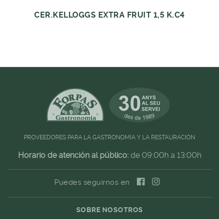
CER.KELLOGGS EXTRA FRUIT 1,5 K.C4
PROVEEDORES PARA LA GASTRONOMIA Y LA RESTAURACIÓN
Horario de atención al público:
de 09:00h a 13:00h
Puedes seguirnos en
SOBRE NOSOTROS