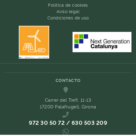
Política de cookies
Aviso legal
Condiciones de uso
CONTACTO
Carrer del Trefí. 11-13
17200 Palafrugell, Girona
972 30 50 72 / 630 503 209