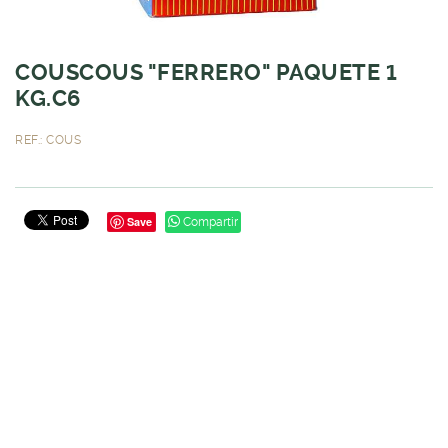
COUSCOUS "FERRERO" PAQUETE 1
KG.C6
REF.: COUS
Save
Compartir