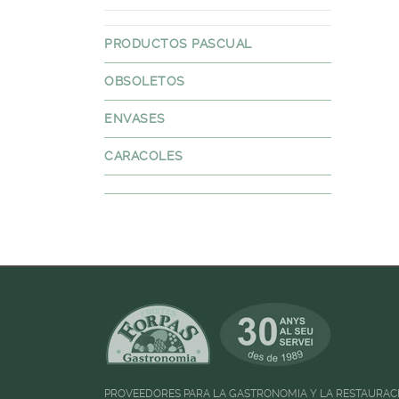
PRODUCTOS PASCUAL
OBSOLETOS
ENVASES
CARACOLES
PROVEEDORES PARA LA GASTRONOMIA Y LA RESTAURAC