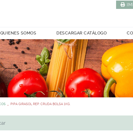
IM
QUIENES SOMOS
DESCARGAR CATÁLOGO
CO
COS
PIPA GIRASOL REP. CRUDA BOLSA 1KG.