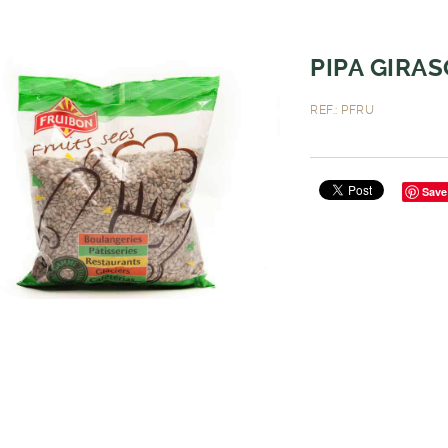
PIPA GIRAS
REF.: PFRU
Save