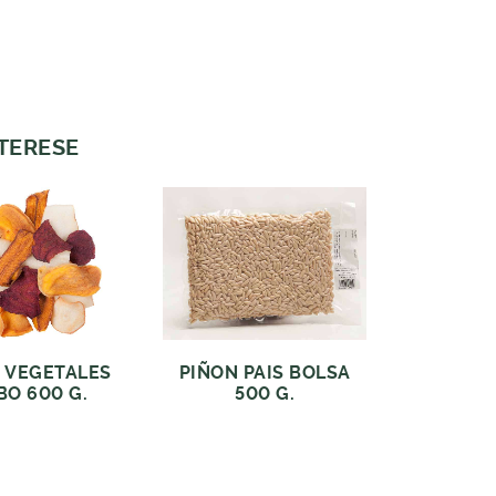
NTERESE
S VEGETALES
PIÑON PAIS BOLSA
BO 600 G.
500 G.