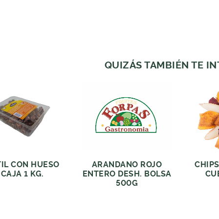
QUIZÁS TAMBIÉN TE I
TIL CON HUESO
ARANDANO ROJO
CHIP
CAJA 1 KG.
ENTERO DESH. BOLSA
CU
500G