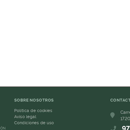
SOBRE NOSOTROS
CONTAC
Política de cookies
Carr
Aviso legal
1720
Condiciones de uso
97
IÓN