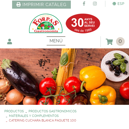
ESP
IMPRIMIR CATÀLEG
MENÚ
0
PRODUCTOS
PRODUCTOS GASTRONOMICOS
MATERIALES Y COMPLEMENTOS
CATERING CUCHARA BLANCA PAQUETE 100