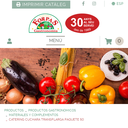
ESP
IMPRIMIR CATÀLEG
MENÚ
0
PRODUCTOS
PRODUCTOS GASTRONOMICOS
MATERIALES Y COMPLEMENTOS
CATERING CUCHARA TRANSP.LARGA PAQUETE 50