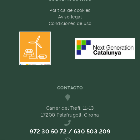
Política de cookies
Aviso legal
Condiciones de uso
CONTACTO
Carrer del Trefí. 11-13
17200 Palafrugell, Girona
972 30 50 72 / 630 503 209