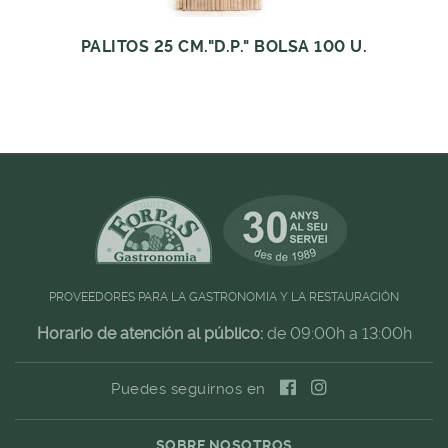
PALITOS 25 CM."D.P." BOLSA 100 U.
PROVEEDORES PARA LA GASTRONOMIA Y LA RESTAURACIÓN
Horario de atención al público:
de 09:00h a 13:00h
Puedes seguirnos en
SOBRE NOSOTROS