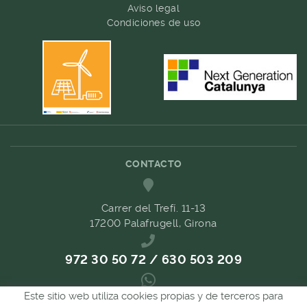
Aviso legal
Condiciones de uso
CONTACTO
Carrer del Trefí. 11-13
17200 Palafrugell, Girona
972 30 50 72 / 630 503 209
Este sitio web utiliza cookies propias y de terceros para
689 657 489