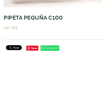
PIPETA PEQUÑA C100
REF.: PIPE
Save
Compartir