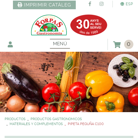
ESP
IMPRIMIR CATÀLEG
MENÚ
0
PRODUCTOS
PRODUCTOS GASTRONOMICOS
MATERIALES Y COMPLEMENTOS
PIPETA PEQUÑA C100