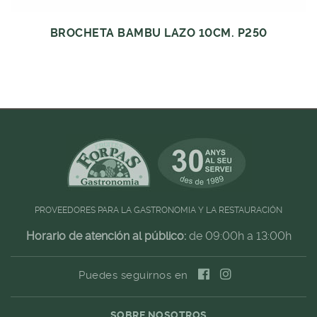
BROCHETA BAMBU LAZO 10CM. P250
PROVEEDORES PARA LA GASTRONOMIA Y LA RESTAURACIÓN
Horario de atención al público:
de 09:00h a 13:00h
Puedes seguirnos en
SOBRE NOSOTROS