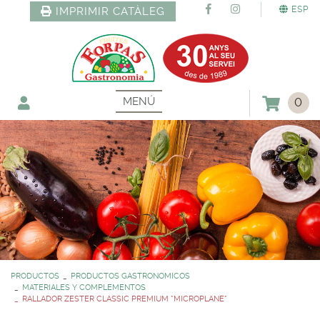
ESP
IMPRIMIR CATÀLEG
MENÚ
0
PRODUCTOS
PRODUCTOS GASTRONOMICOS
MATERIALES Y COMPLEMENTOS
RALLADOR ZESTER CLASSIC PREMIUM *MICROPLANE*