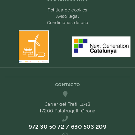
Política de cookies
Aviso legal
Condiciones de uso
CONTACTO
Carrer del Trefí. 11-13
17200 Palafrugell, Girona
972 30 50 72 / 630 503 209