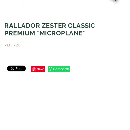
RALLADOR ZESTER CLASSIC
PREMIUM *MICROPLANE*
REF.: RZC
Save
Compartir