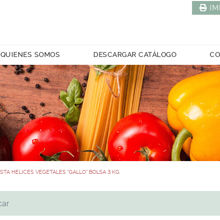
IM
QUIENES SOMOS
DESCARGAR CATÁLOGO
CO
STA HELICES VEGETALES "GALLO" BOLSA 3 KG.