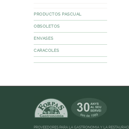
PRODUCTOS PASCUAL
OBSOLETOS
ENVASES
CARACOLES
PROVEEDORES PARA LA GASTRONOMIA Y LA RESTAURAC