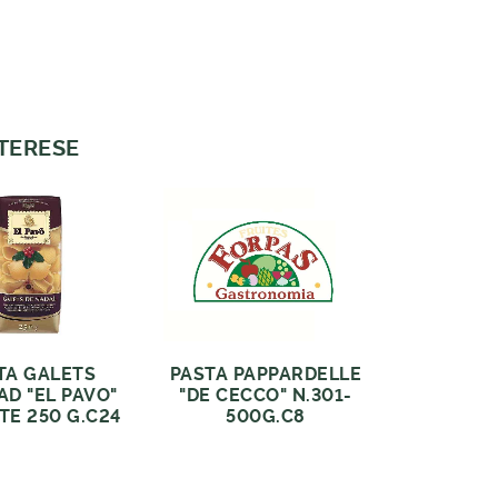
NTERESE
TA GALETS
PASTA PAPPARDELLE
AD "EL PAVO"
"DE CECCO" N.301-
TE 250 G.C24
500G.C8