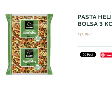
PASTA HEL
BOLSA 3 KG
REF.: PHV
Save