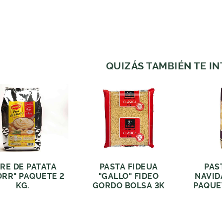
QUIZÁS TAMBIÉN TE I
RE DE PATATA
PASTA FIDEUA
PAS
ORR" PAQUETE 2
"GALLO" FIDEO
NAVID
KG.
GORDO BOLSA 3K
PAQUE