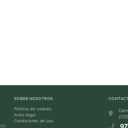
SOBRE NOSOTROS
CONTAC
Política de cookies
Carr
Aviso legal
1720
Condiciones de uso
97
IÓN