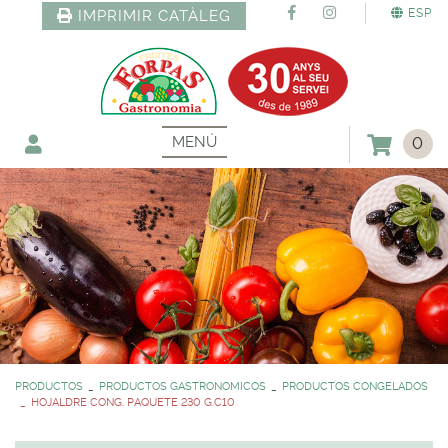
ESP
IMPRIMIR CATÀLEG
MENÚ
0
PRODUCTOS
PRODUCTOS GASTRONOMICOS
PRODUCTOS CONGELADOS
HOJALDRE CONG. PAQUETE 230 G.C10