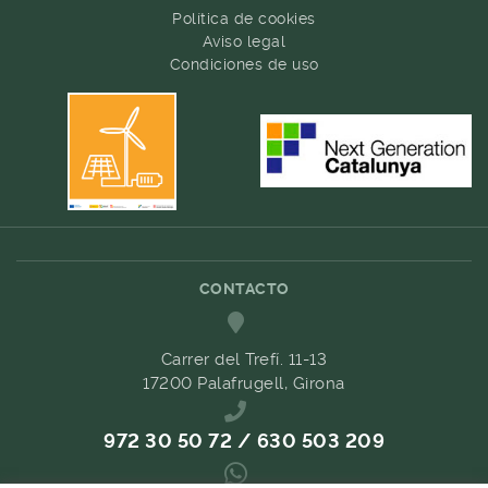
Política de cookies
Aviso legal
Condiciones de uso
CONTACTO
Carrer del Trefí. 11-13
17200 Palafrugell, Girona
972 30 50 72 / 630 503 209