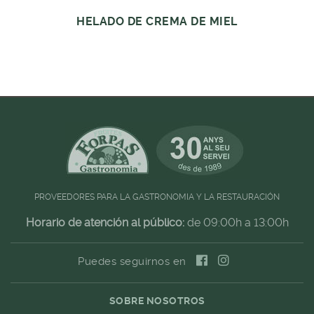
HELADO DE CREMA DE MIEL
PROVEEDORES PARA LA GASTRONOMIA Y LA RESTAURACIÓN
Horario de atención al público:
de 09:00h a 13:00h
Puedes seguirnos en
SOBRE NOSOTROS