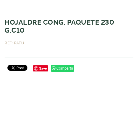
HOJALDRE CONG. PAQUETE 230
G.C10
REF.: PAFU
Save
Compartir