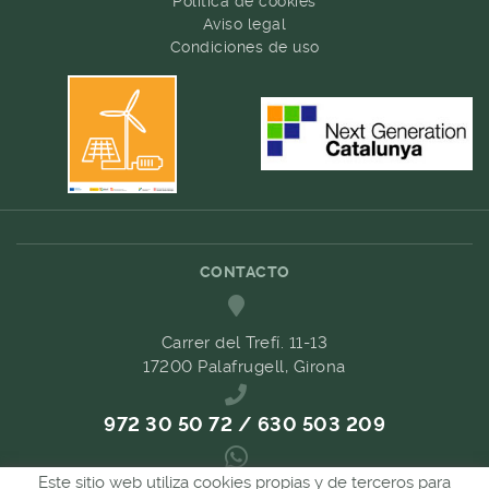
Política de cookies
Aviso legal
Condiciones de uso
CONTACTO
Carrer del Trefí. 11-13
17200 Palafrugell, Girona
972 30 50 72 / 630 503 209
Este sitio web utiliza cookies propias y de terceros para