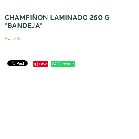
CHAMPIÑON LAMINADO 250 G
*BANDEJA*
REF.: XA
Save
Compartir