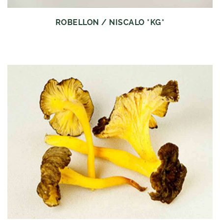
ROBELLON / NISCALO *KG*