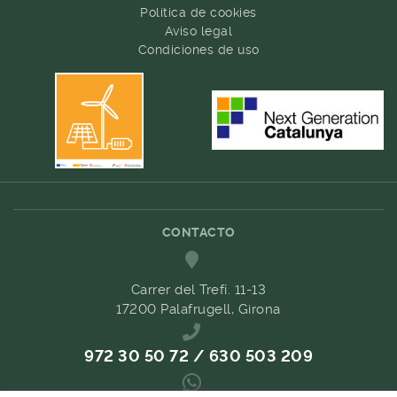
Política de cookies
Aviso legal
Condiciones de uso
CONTACTO
Carrer del Trefí. 11-13
17200 Palafrugell, Girona
972 30 50 72 / 630 503 209