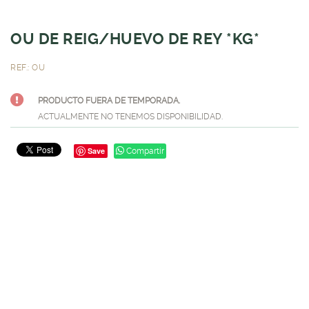
OU DE REIG/HUEVO DE REY *KG*
REF.: OU
PRODUCTO FUERA DE TEMPORADA.
ACTUALMENTE NO TENEMOS DISPONIBILIDAD.
Save
Compartir