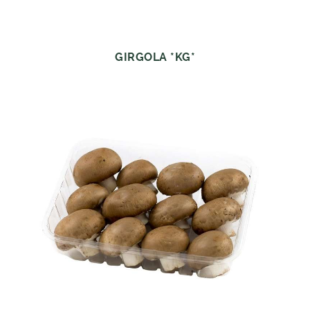
GIRGOLA *KG*