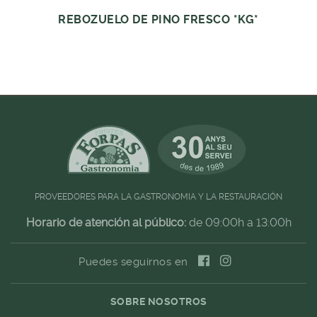
REBOZUELO DE PINO FRESCO *KG*
PROVEEDORES PARA LA GASTRONOMIA Y LA RESTAURACIÓN
Horario de atención al público:
de 09:00h a 13:00h
Puedes seguirnos en
SOBRE NOSOTROS