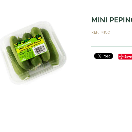
MINI PEPIN
REF.: MICO
Save