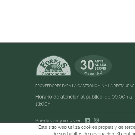
PROVEEDORES PARA LA GASTRONOMIA Y LA RESTAURAC
Horario de atención al público:
de 09:00h a
13:00h
Puedes seguirnos en
Este sitio web utiliza cookies propias y de ter
de sus hábitos de navegación. Si cont