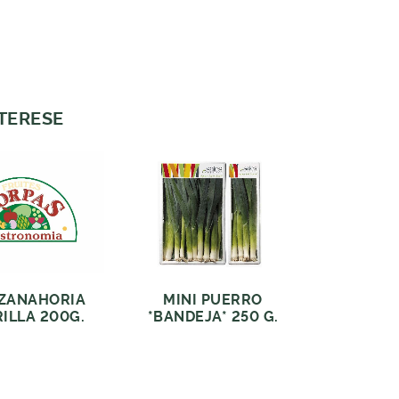
NTERESE
 ZANAHORIA
MINI PUERRO
ILLA 200G.
*BANDEJA* 250 G.