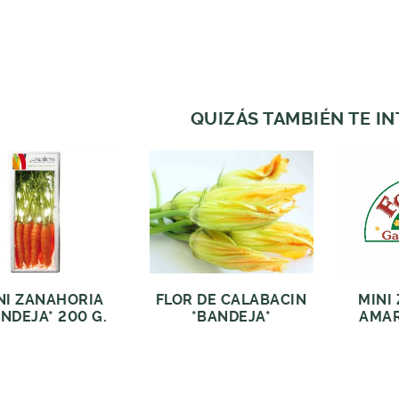
QUIZÁS TAMBIÉN TE I
NI ZANAHORIA
FLOR DE CALABACIN
MINI
NDEJA* 200 G.
*BANDEJA*
AMAR