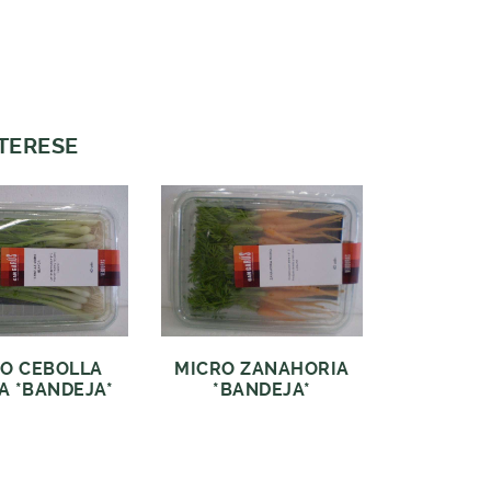
NTERESE
O CEBOLLA
MICRO ZANAHORIA
A *BANDEJA*
*BANDEJA*