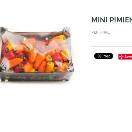
MINI PIMI
REF.: MIPE
Save