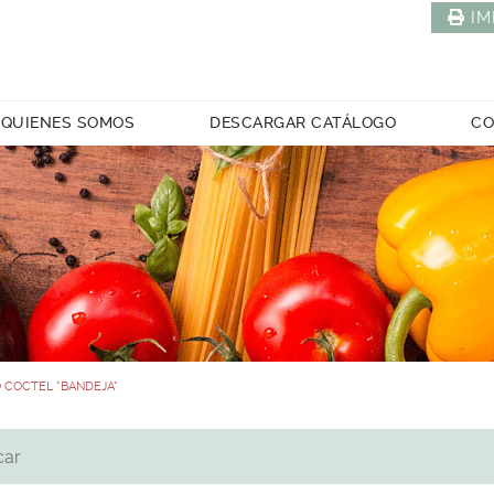
IM
QUIENES SOMOS
DESCARGAR CATÁLOGO
CO
O COCTEL *BANDEJA*