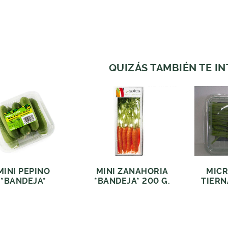
QUIZÁS TAMBIÉN TE I
MINI PEPINO
MINI ZANAHORIA
MICR
*BANDEJA*
*BANDEJA* 200 G.
TIERN