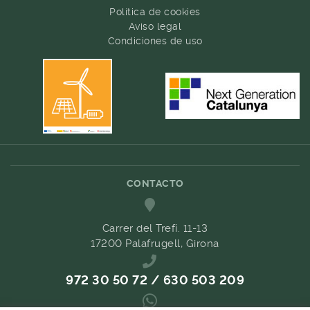
Política de cookies
Aviso legal
Condiciones de uso
CONTACTO
Carrer del Trefí. 11-13
17200 Palafrugell, Girona
972 30 50 72 / 630 503 209