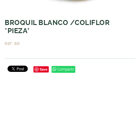
BROQUIL BLANCO /COLIFLOR
*PIEZA*
REF.: BR
Save
Compartir