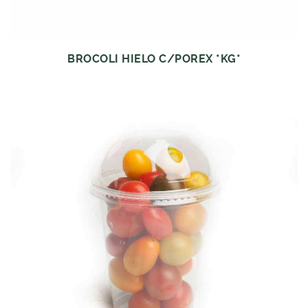
BROCOLI HIELO C/POREX *KG*