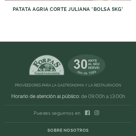
PATATA AGRIA CORTE JULIANA *BOLSA 5KG*
PROVEEDORES PARA LA GASTRONOMIA Y LA RESTAURACIÓN
Horario de atención al público:
de 09:00h a 13:00h
Puedes seguirnos en
SOBRE NOSOTROS