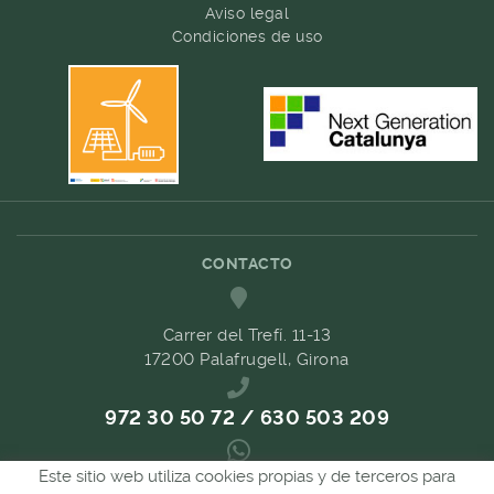
Aviso legal
Condiciones de uso
CONTACTO
Carrer del Trefí. 11-13
17200 Palafrugell, Girona
972 30 50 72 / 630 503 209
Este sitio web utiliza cookies propias y de terceros para
689 657 489