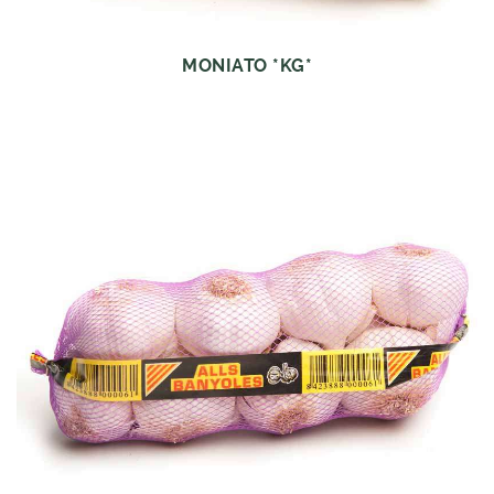
MONIATO *KG*