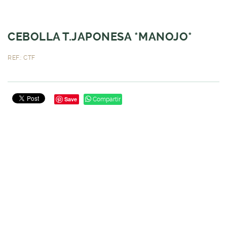
CEBOLLA T.JAPONESA *MANOJO*
REF.: CTF
Save
Compartir