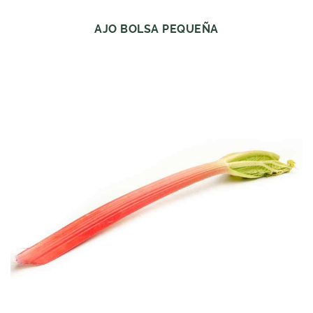
AJO BOLSA PEQUEÑA