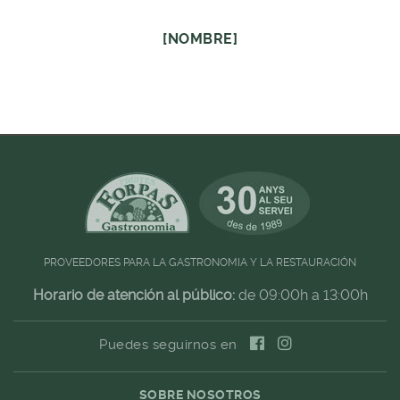
[NOMBRE]
PROVEEDORES PARA LA GASTRONOMIA Y LA RESTAURACIÓN
Horario de atención al público:
de 09:00h a 13:00h
Puedes seguirnos en
SOBRE NOSOTROS