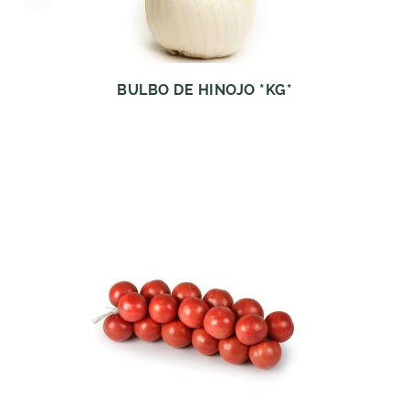
BULBO DE HINOJO *KG*