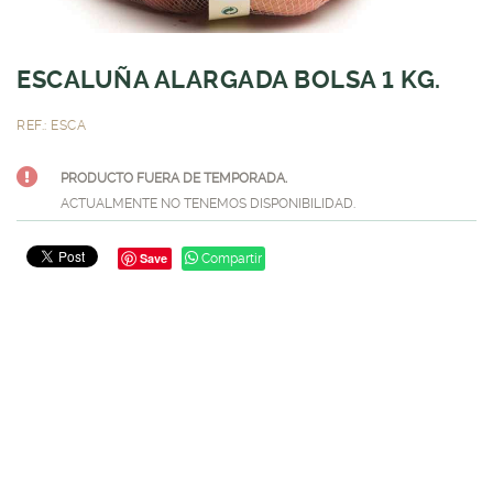
ESCALUÑA ALARGADA BOLSA 1 KG.
REF.: ESCA
PRODUCTO FUERA DE TEMPORADA.
ACTUALMENTE NO TENEMOS DISPONIBILIDAD.
Save
Compartir