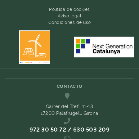
Política de cookies
Aviso legal
Condiciones de uso
CONTACTO
Carrer del Trefí. 11-13
17200 Palafrugell, Girona
972 30 50 72 / 630 503 209