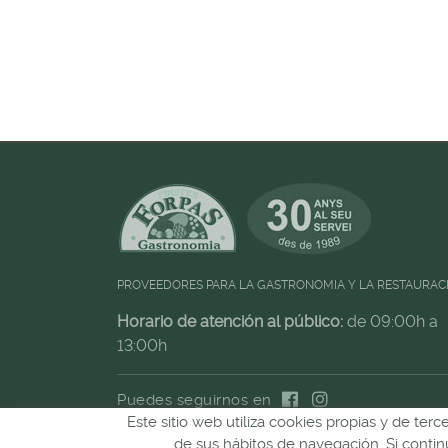
PROVEEDORES PARA LA GASTRONOMIA Y LA RESTAURAC
Horario de atención al público:
de 09:00h a
13:00h
Puedes seguirnos en
Este sitio web utiliza cookies propias y de ter
de sus hábitos de navegación. Si cont