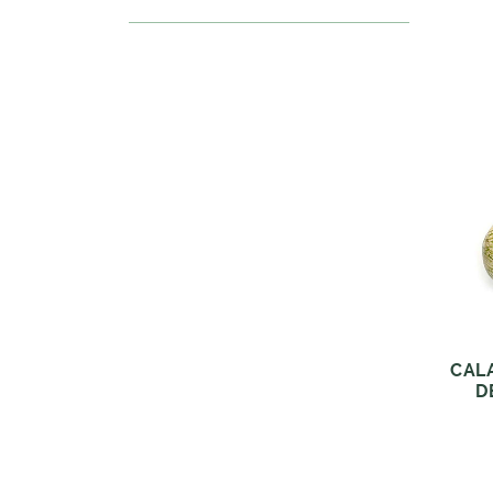
CAL
D