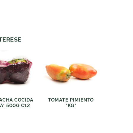
NTERESE
ACHA COCIDA
TOMATE PIMIENTO
A* 500G C12
*KG*