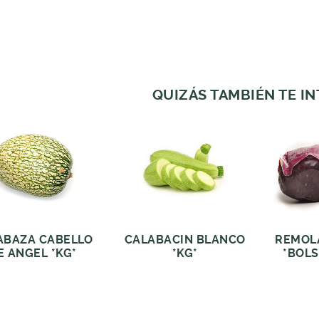
QUIZÁS TAMBIÉN TE I
ABAZA CABELLO
CALABACIN BLANCO
REMOL
E ANGEL *KG*
*KG*
*BOLS