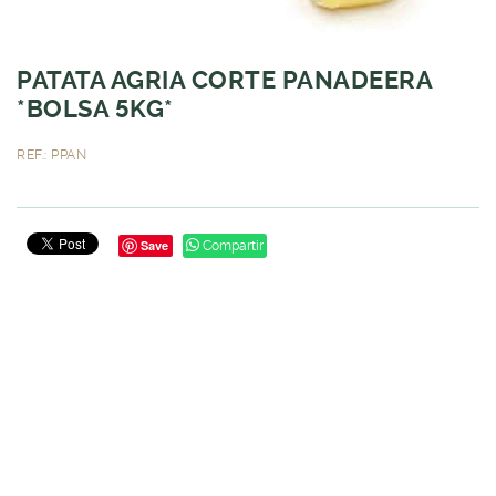
PATATA AGRIA CORTE PANADEERA
*BOLSA 5KG*
REF.: PPAN
Save
Compartir