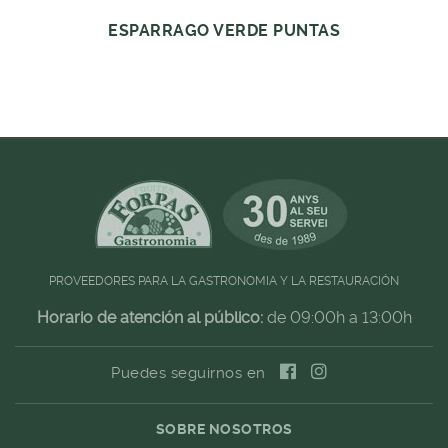
ESPARRAGO VERDE PUNTAS
PROVEEDORES PARA LA GASTRONOMIA Y LA RESTAURACIÓN
Horario de atención al público:
de 09:00h a 13:00h
Puedes seguirnos en
SOBRE NOSOTROS