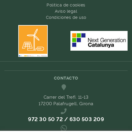
Política de cookies
Aviso legal
Condiciones de uso
CONTACTO
Carrer del Trefí. 11-13
17200 Palafrugell, Girona
972 30 50 72 / 630 503 209