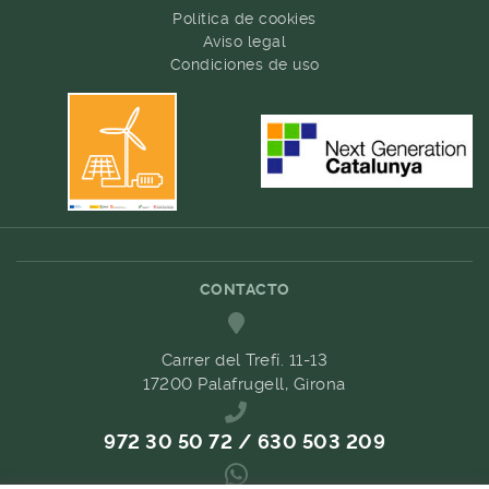
Política de cookies
Aviso legal
Condiciones de uso
CONTACTO
Carrer del Trefí. 11-13
17200 Palafrugell, Girona
972 30 50 72 / 630 503 209