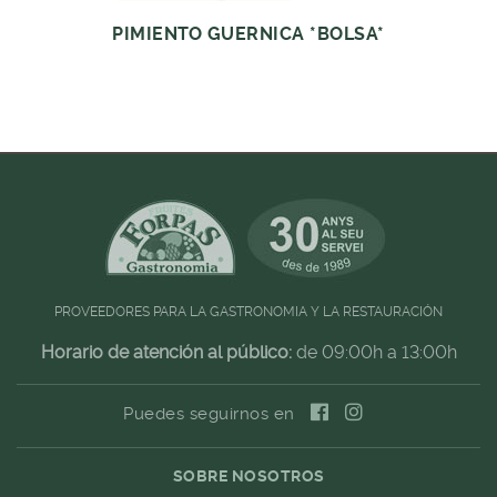
PIMIENTO GUERNICA *BOLSA*
PROVEEDORES PARA LA GASTRONOMIA Y LA RESTAURACIÓN
Horario de atención al público:
de 09:00h a 13:00h
Puedes seguirnos en
SOBRE NOSOTROS