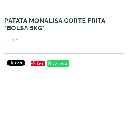
PATATA MONALISA CORTE FRITA
*BOLSA 5KG*
REF.: PMF
Save
Compartir