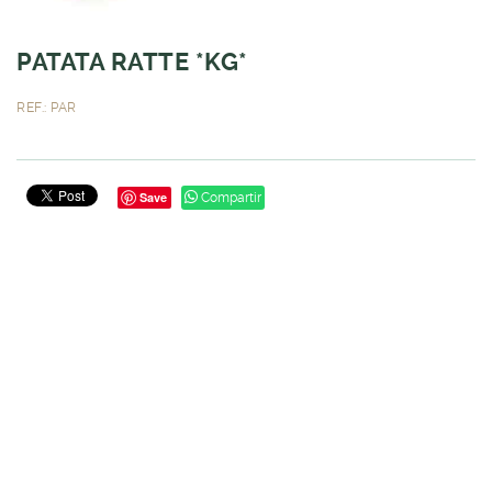
PATATA RATTE *KG*
REF.: PAR
Save
Compartir