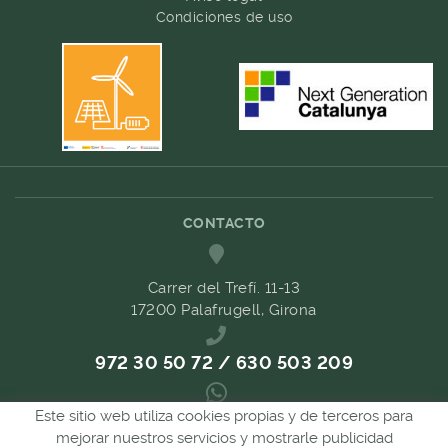
Condiciones de uso
CONTACTO
Carrer del Trefí. 11-13
17200 Palafrugell, Girona
972 30 50 72 / 630 503 209
Este sitio web utiliza cookies propias y de terceros para
689 657 489
mejorar nuestros servicios y mostrarle publicidad