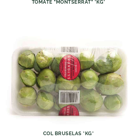
TOMATE "MONTSERRAT" *KG*
COL BRUSELAS *KG*