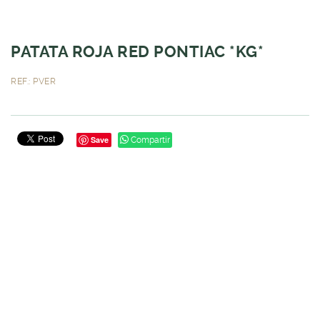
PATATA ROJA RED PONTIAC *KG*
REF.: PVER
Save
Compartir