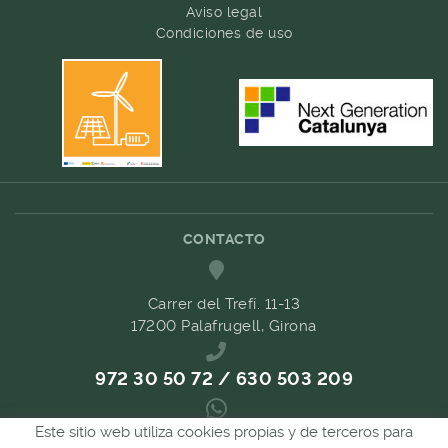
Aviso legal
Condiciones de uso
CONTACTO
Carrer del Trefí. 11-13
17200 Palafrugell, Girona
972 30 50 72 / 630 503 209
Este sitio web utiliza cookies propias y de terceros para
689 657 489