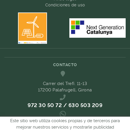
Condiciones de uso
CONTACTO
Carrer del Trefí. 11-13
17200 Palafrugell, Girona
972 30 50 72 / 630 503 209
Este sitio web utiliza cookies propias y de terceros para
689 657 489
mejorar nuestros servicios y mostrarle publicidad