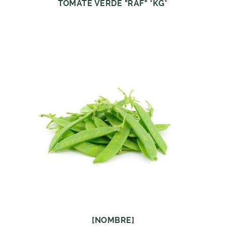
TOMATE VERDE "RAF" *KG*
[NOMBRE]