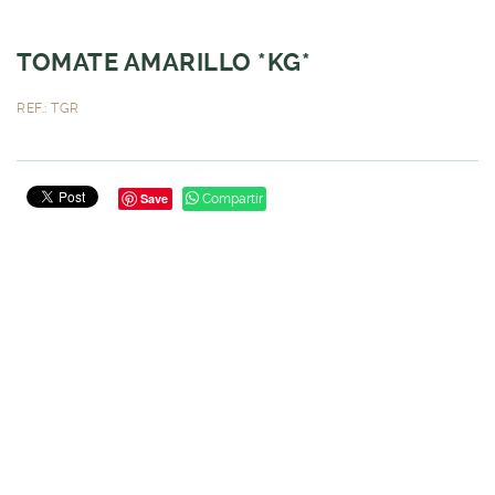
TOMATE AMARILLO *KG*
REF.: TGR
Save
Compartir