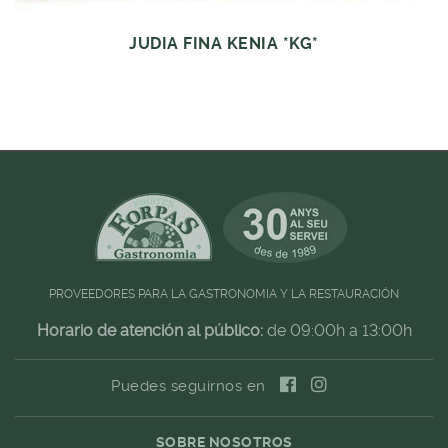
JUDIA FINA KENIA *KG*
PROVEEDORES PARA LA GASTRONOMIA Y LA RESTAURACIÓN
Horario de atención al público:
de 09:00h a 13:00h
Puedes seguirnos en
SOBRE NOSOTROS