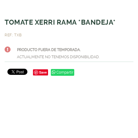
TOMATE XERRI RAMA *BANDEJA*
REF.: TXB
PRODUCTO FUERA DE TEMPORADA.
ACTUALMENTE NO TENEMOS DISPONIBILIDAD.
Save
Compartir