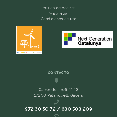
Política de cookies
Aviso legal
Condiciones de uso
CONTACTO
Carrer del Trefí. 11-13
17200 Palafrugell, Girona
972 30 50 72 / 630 503 209