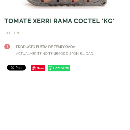
TOMATE XERRI RAMA COCTEL *KG*
REF.: TRE
PRODUCTO FUERA DE TEMPORADA.
ACTUALMENTE NO TENEMOS DISPONIBILIDAD.
Save
Compartir