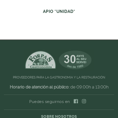
APIO *UNIDAD*
PROVEEDORES PARA LA GASTRONOMIA Y LA RESTAURACIÓN
Horario de atención al público:
de 09:00h a 13:00h
Puedes seguirnos en
SOBRE NOSOTROS