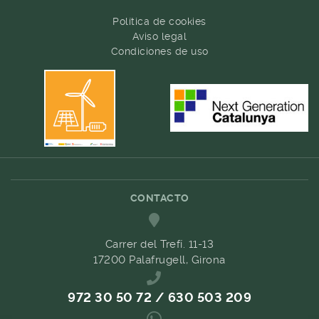
Política de cookies
Aviso legal
Condiciones de uso
CONTACTO
Carrer del Trefí. 11-13
17200 Palafrugell, Girona
972 30 50 72 / 630 503 209