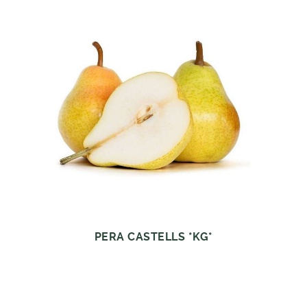
PERA CASTELLS *KG*