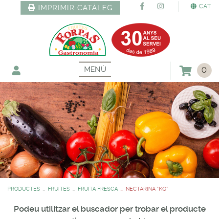
CAT
IMPRIMIR CATÀLEG
MENÚ
0
PRODUCTES
FRUITES
FRUITA FRESCA
NECTARINA *KG*
Podeu utilitzar el buscador per trobar el producte