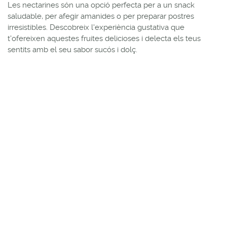
Les nectarines són una opció perfecta per a un snack
saludable, per afegir amanides o per preparar postres
irresistibles. Descobreix l'experiència gustativa que
t'ofereixen aquestes fruites delicioses i delecta els teus
sentits amb el seu sabor sucós i dolç.