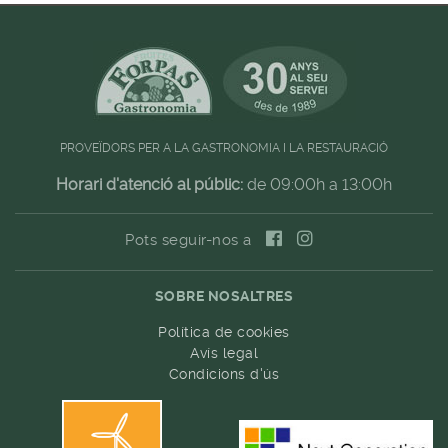
PROVEÏDORS PER A LA GASTRONOMIA I LA RESTAURACIÓ
Horari d'atenció al públic:
de 09:00h a 13:00h
Pots seguir-nos a
SOBRE NOSALTRES
Política de cookies
Avís legal
Condicions d'ús