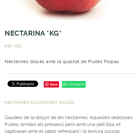
NECTARINA *KG*
REF.: NEC
Nectarines dolces amb la qualitat de Fruites Forpas.
Save
Compartir
NECTARINES: SUCOSAMENT DOLCES
Gaudeix de la dolçor de les nectarines. Aquestes delicioses
fruites, similars als préssecs però amb una pell llisa, et
captivaran amb el sabor refrescant i la textura sucosa.