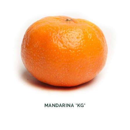
MANDARINA *KG*