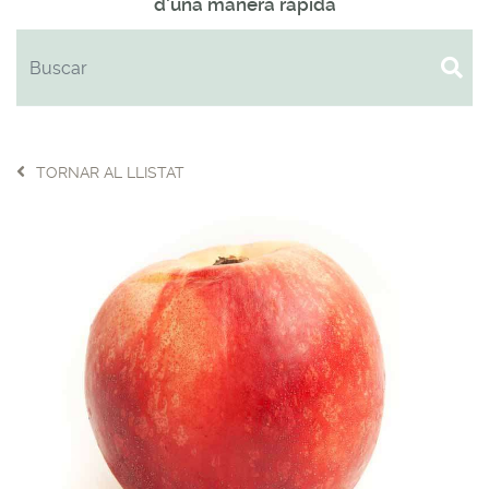
d'una manera ràpida
TORNAR AL LLISTAT