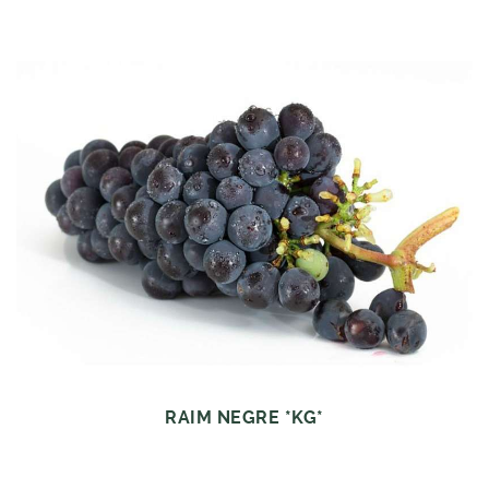
RAIM NEGRE *KG*