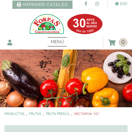
ESP
IMPRIMIR CATÀLEG
MENÚ
0
PRODUCTOS
FRUTAS
FRUTA FRESCA
NECTARINA *KG*