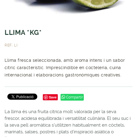
LLIMA *KG*
REF.: LI
Llima fresca seleccionada, amb aroma intens i un sabor
cítric característic. Imprescindible en cocteleria, cuina
internacional i elaboracions gastronòmiques creatives.
Save
Compartir
La llima és una fruita cítrica molt valorada per la seva
frescor, acidesa equilibrada i versatilitat culinària. El seu suc i
la seva pell aromàtica s'utilitzen habitualment en còctels,
marinats, salses, postres i plats d'inspiració asiàtica o