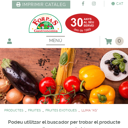
CAT
IMPRIMIR CATÀLEG
MENÚ
0
PRODUCTES
FRUITES
FRUITES EXOTIQUES
LLIMA *KG*
Podeu utilitzar el buscador per trobar el producte