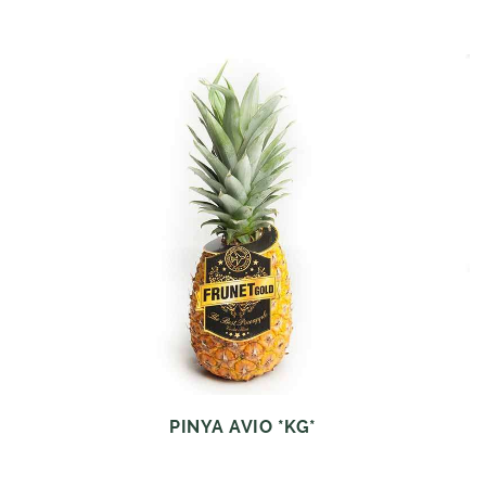
PINYA AVIO *KG*