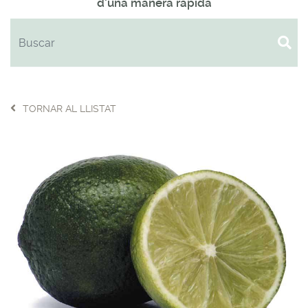
d'una manera ràpida
TORNAR AL LLISTAT