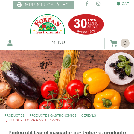
CAT
IMPRIMIR CATÀLEG
MENÚ
0
PRODUCTES
PRODUCTES GASTRONOMICS
CEREALS
BULGUR FI CLAR PAQUET 1K.C12
Podeu utilitzar el buscador per trobar el producte