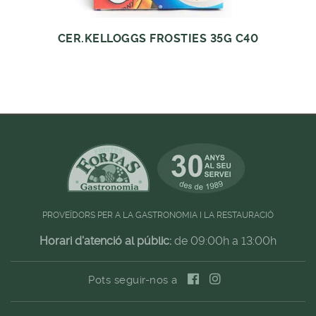
CER.KELLOGGS FROSTIES 35G C40
PROVEÏDORS PER A LA GASTRONOMIA I LA RESTAURACIÓ
Horari d'atenció al públic:
de 09:00h a 13:00h
Pots seguir-nos a