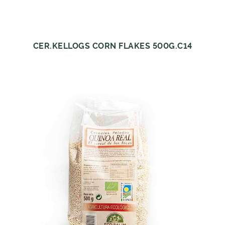
CER.KELLOGS CORN FLAKES 500G.C14