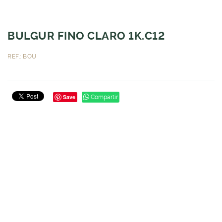
BULGUR FINO CLARO 1K.C12
REF.: BOU
Save
Compartir