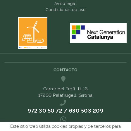
Aviso legal
Condiciones de uso
CONTACTO
Carrer del Trefí. 11-13
17200 Palafrugell, Girona
972 30 50 72 / 630 503 209
Este sitio web utiliza cookies propias y de terceros para
689 657 489