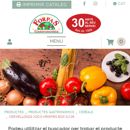
CAT
IMPRIMIR CATÀLEG
MENÚ
0
PRODUCTES
PRODUCTES GASTRONOMICS
CEREALS
CER.KELLOGGS XOCO KRISPIES 600 G.C16
Podeu utilitzar el buscador per trobar el producte