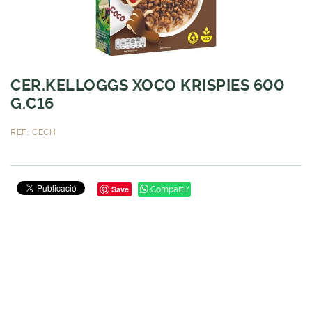
CER.KELLOGGS XOCO KRISPIES 600
G.C16
REF.: CECH
Save
Compartir