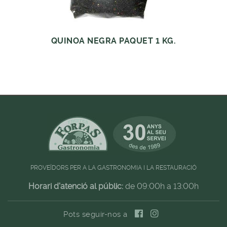
QUINOA NEGRA PAQUET 1 KG.
PROVEÏDORS PER A LA GASTRONOMIA I LA RESTAURACIÓ
Horari d'atenció al públic:
de 09:00h a 13:00h
Pots seguir-nos a