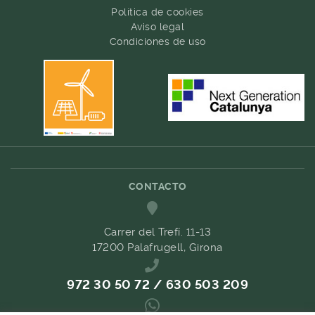
Política de cookies
Aviso legal
Condiciones de uso
CONTACTO
Carrer del Trefí. 11-13
17200 Palafrugell, Girona
972 30 50 72 / 630 503 209