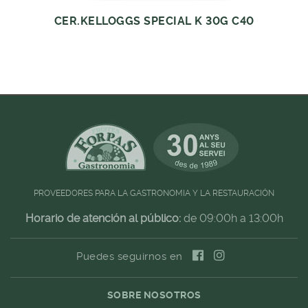
CER.KELLOGGS SPECIAL K 30G C40
PROVEEDORES PARA LA GASTRONOMIA Y LA RESTAURACIÓN
Horario de atención al público:
de 09:00h a 13:00h
Puedes seguirnos en
SOBRE NOSOTROS