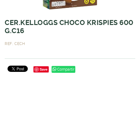
CER.KELLOGGS CHOCO KRISPIES 600
G.C16
REF.: CECH
Save
Compartir