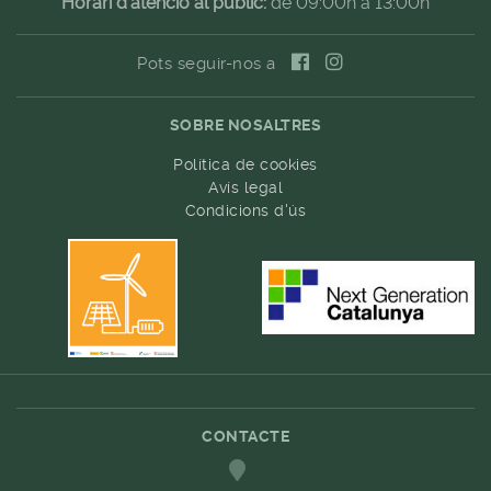
Horari d'atenció al públic:
de 09:00h a 13:00h
Pots seguir-nos a
SOBRE NOSALTRES
Política de cookies
Avís legal
Condicions d'ús
CONTACTE