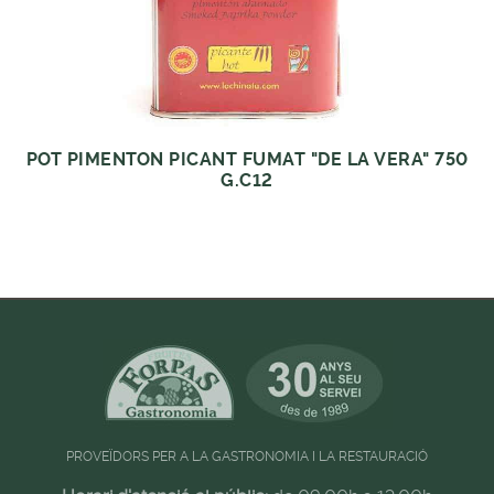
POT PIMENTON PICANT FUMAT "DE LA VERA" 750
G.C12
PROVEÏDORS PER A LA GASTRONOMIA I LA RESTAURACIÓ