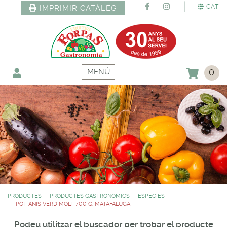
CAT
IMPRIMIR CATÀLEG
MENÚ
0
PRODUCTES
PRODUCTES GASTRONOMICS
ESPECIES
POT ANIS VERD MOLT 700 G. MATAFALUGA
Podeu utilitzar el buscador per trobar el producte