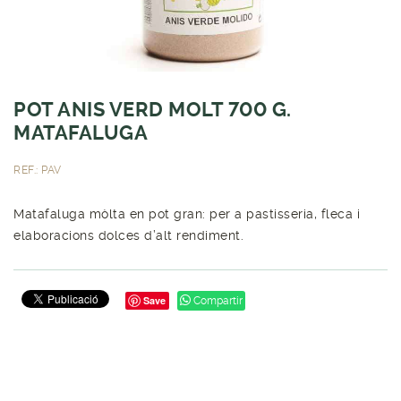
POT ANIS VERD MOLT 700 G.
MATAFALUGA
REF.: PAV
Matafaluga mòlta en pot gran: per a pastisseria, fleca i
elaboracions dolces d’alt rendiment.
Save
Compartir