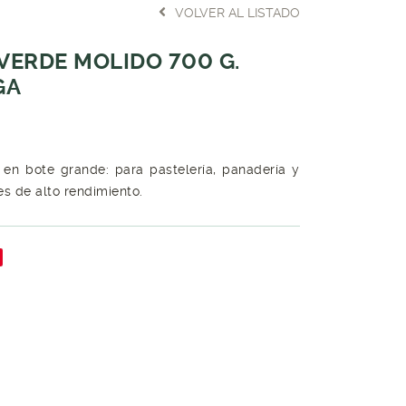
VOLVER AL LISTADO
 VERDE MOLIDO 700 G.
GA
en bote grande: para pastelería, panadería y
s de alto rendimiento.