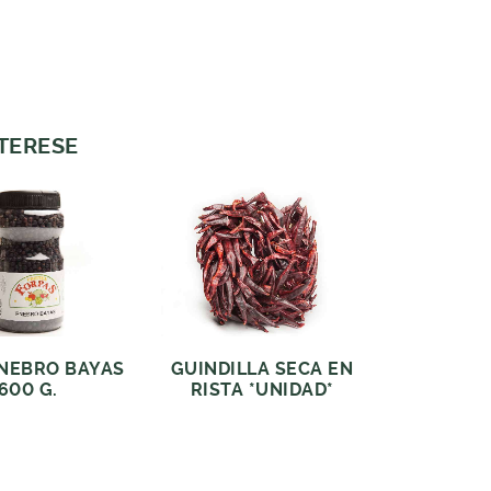
NTERESE
NEBRO BAYAS
GUINDILLA SECA EN
600 G.
RISTA *UNIDAD*