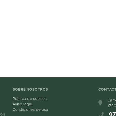
SOBRE NOSOTROS
CONTAC
Política de cookies
Carr
Aviso legal
1720
Condiciones de uso
97
IÓN