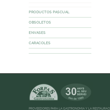
PRODUCTOS PASCUAL
OBSOLETOS
ENVASES
CARACOLES
PROVEEDORES PARA LA GASTRONOMIA Y LA RESTAURAC