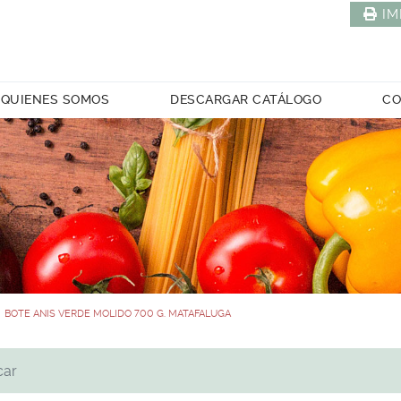
IM
QUIENES SOMOS
DESCARGAR CATÁLOGO
CO
BOTE ANIS VERDE MOLIDO 700 G. MATAFALUGA