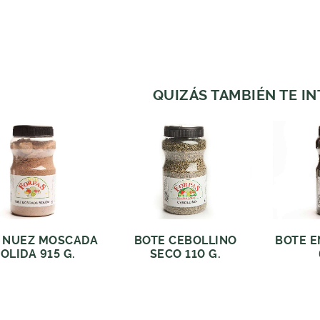
QUIZÁS TAMBIÉN TE I
 NUEZ MOSCADA
BOTE CEBOLLINO
BOTE E
OLIDA 915 G.
SECO 110 G.