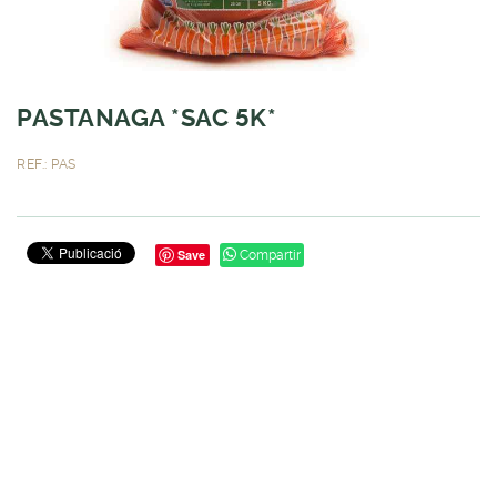
PASTANAGA *SAC 5K*
REF.: PAS
Save
Compartir