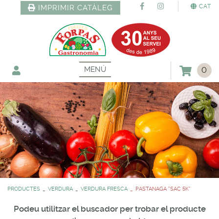
CAT
IMPRIMIR CATÀLEG
MENÚ
0
PRODUCTES
VERDURA
VERDURA FRESCA
PASTANAGA *SAC 5K*
Podeu utilitzar el buscador per trobar el producte