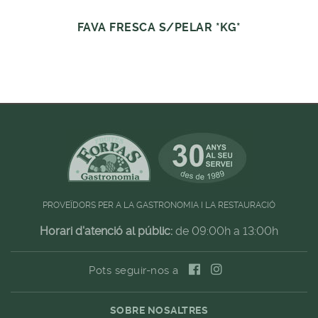
FAVA FRESCA S/PELAR *KG*
PROVEÏDORS PER A LA GASTRONOMIA I LA RESTAURACIÓ
Horari d'atenció al públic:
de 09:00h a 13:00h
Pots seguir-nos a
SOBRE NOSALTRES