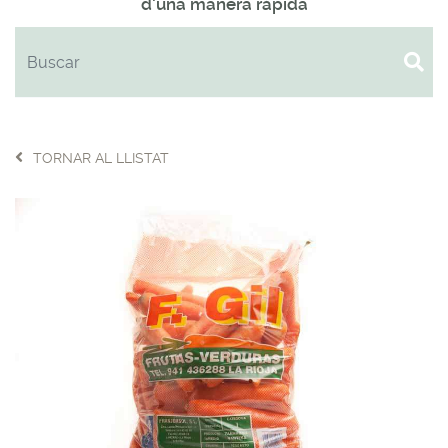
d'una manera ràpida
TORNAR AL LLISTAT