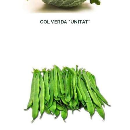
COL VERDA *UNITAT*