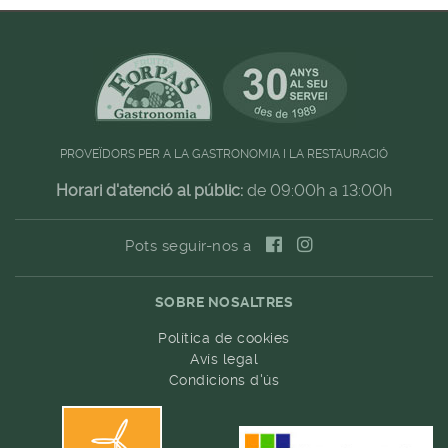
PROVEÏDORS PER A LA GASTRONOMIA I LA RESTAURACIÓ
Horari d'atenció al públic:
de 09:00h a 13:00h
Pots seguir-nos a
SOBRE NOSALTRES
Política de cookies
Avís legal
Condicions d'ús