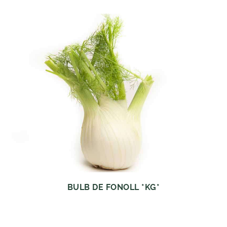
BULB DE FONOLL *KG*