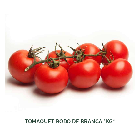
TOMAQUET RODO DE BRANCA *KG*