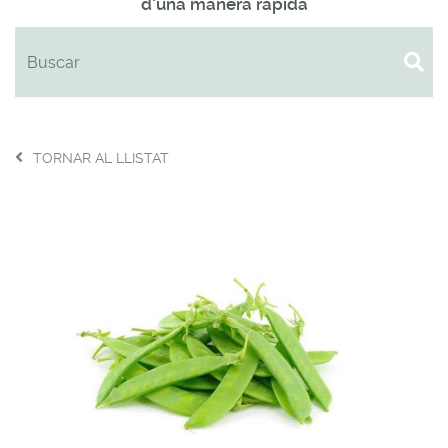
d'una manera ràpida
TORNAR AL LLISTAT