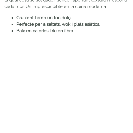
cada mos Un imprescindible en la cuina moderna.
Cruixent i amb un toc dolç.
Perfecte per a saltats, wok i plats asiàtics.
Baix en calories i ric en fibra