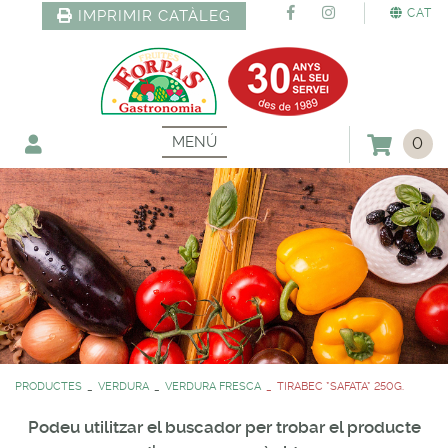
CAT
IMPRIMIR CATÀLEG
MENÚ
0
PRODUCTES
VERDURA
VERDURA FRESCA
TIRABEC *SAFATA* 250G.
Podeu utilitzar el buscador per trobar el producte