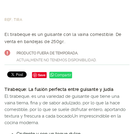
REF.: TIRA
El tirabeque es un guisante con la vaina comestible. De
venta en bandejas de 250gr..
PRODUCTO FUERA DE TEMPORADA.
ACTUALMENTE NO TENEMOS DISPONIBILIDAD.
Save
Compartir
Tirabeque: La fusión perfecta entre guisante y judía
El tirabeque, es una variedad de guisante que tiene una
vaina tierna, fina y de sabor adulzado, por lo que la hace
comestible, por lo que se suele disfrutar entero, aportando
textura y frescura a cada bocadoUn imprescindible en la
cocina moderna.
Crujiente y con un toque dulce
.