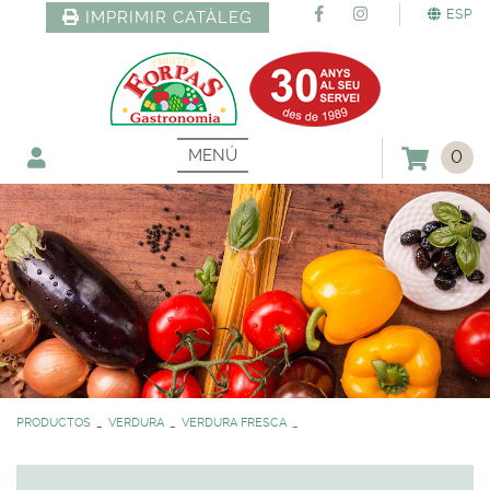
ESP
IMPRIMIR CATÀLEG
MENÚ
0
PRODUCTOS
VERDURA
VERDURA FRESCA