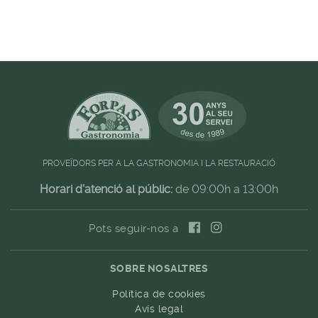
PROVEÏDORS PER A LA GASTRONOMIA I LA RESTAURACIÓ
Horari d'atenció al públic:
de 09:00h a 13:00h
Pots seguir-nos a
SOBRE NOSALTRES
Política de cookies
Avís legal