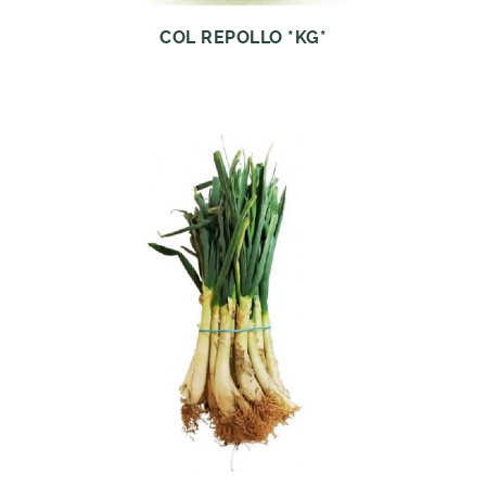
COL REPOLLO *KG*