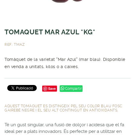
TOMAQUET MAR AZUL *KG*
REF.: TMAZ
Tomàquet de la varietat "Mar Azul" (mar blau). Disponible
en venda a unitats, kilos o a caixes.
Save
Compartir
AQUEST TOMÀQUET ES DISTINGEIX PEL SEU COLOR BLAU FOSC
GAIREBÉ NEGRE I EL SEU ALT CONTINGUT EN ANTIOXIDANTS,
Té un gust singular, una fusió de dolçor i acidesa que el fa
ideal per a plats innovadors. És perfecte per a utilitzar en