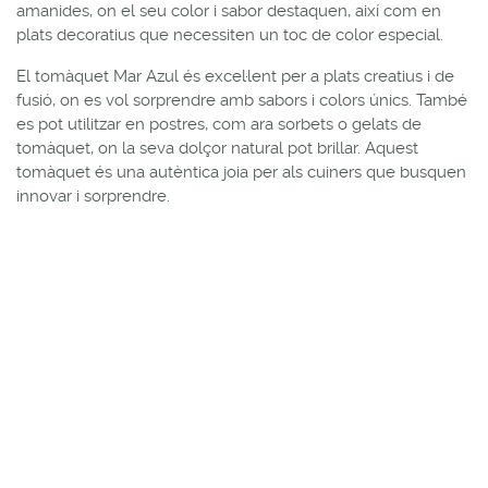
amanides, on el seu color i sabor destaquen, així com en
plats decoratius que necessiten un toc de color especial.
El tomàquet Mar Azul és excel·lent per a plats creatius i de
fusió, on es vol sorprendre amb sabors i colors únics. També
es pot utilitzar en postres, com ara sorbets o gelats de
tomàquet, on la seva dolçor natural pot brillar. Aquest
tomàquet és una autèntica joia per als cuiners que busquen
innovar i sorprendre.