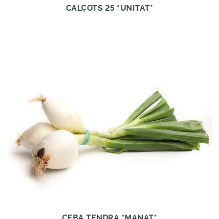
CALÇOTS 25 *UNITAT*
CEBA TENDRA *MANAT*