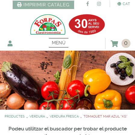
CAT
IMPRIMIR CATÀLEG
MENÚ
0
PRODUCTES
VERDURA
VERDURA FRESCA
TOMAQUET MAR AZUL *KG*
Podeu utilitzar el buscador per trobar el producte