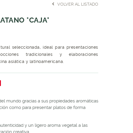
VOLVER AL LISTADO
LATANO *CAJA*
tural seleccionada, ideal para presentaciones
cocciones tradicionales y elaboraciones
cina asiática y latinoamericana.
 del mundo gracias a sus propiedades aromáticas
occión como para presentar platos de forma
utenticidad y un ligero aroma vegetal a las
ación creativa.