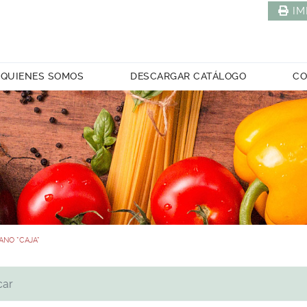
IM
QUIENES SOMOS
DESCARGAR CATÁLOGO
CO
ANO *CAJA*