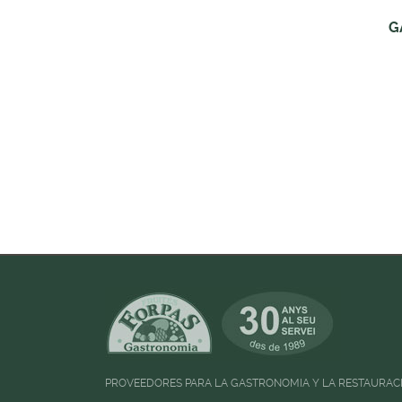
G
PROVEEDORES PARA LA GASTRONOMIA Y LA RESTAURAC