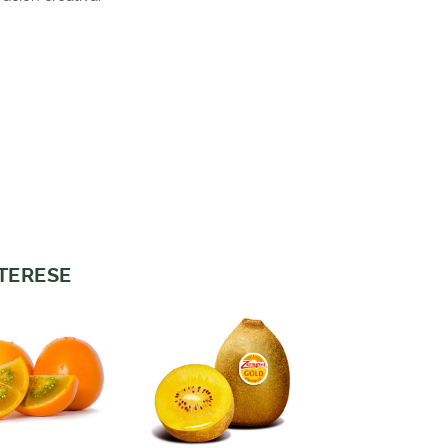
NTERESE