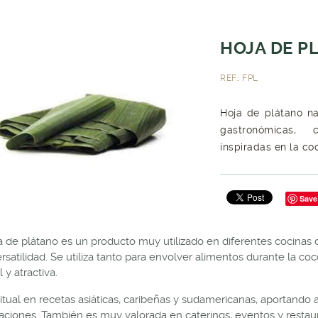
HOJA DE P
REF.: FPL
Hoja de plátano na
gastronómicas, 
inspiradas en la co
Save
a de plátano es un producto muy utilizado en diferentes cocinas
ersatilidad. Se utiliza tanto para envolver alimentos durante la c
l y atractiva.
itual en recetas asiáticas, caribeñas y sudamericanas, aportando a
aciones. También es muy valorada en caterings, eventos y restaur