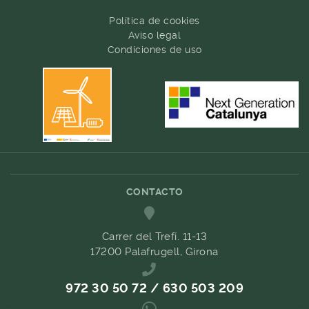
Política de cookies
Aviso legal
Condiciones de uso
CONTACTO
Carrer del Trefí. 11-13
17200 Palafrugell, Girona
972 30 50 72 / 630 503 209