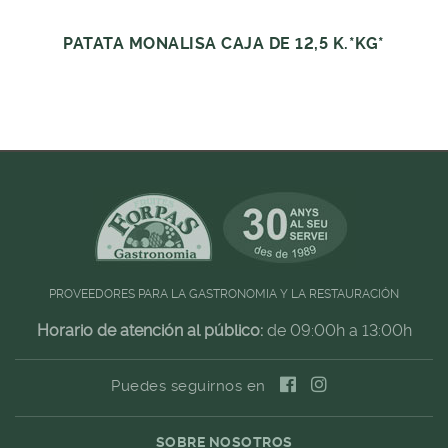
PATATA MONALISA CAJA DE 12,5 K.*KG*
PROVEEDORES PARA LA GASTRONOMIA Y LA RESTAURACIÓN
Horario de atención al público:
de 09:00h a 13:00h
Puedes seguirnos en
SOBRE NOSOTROS