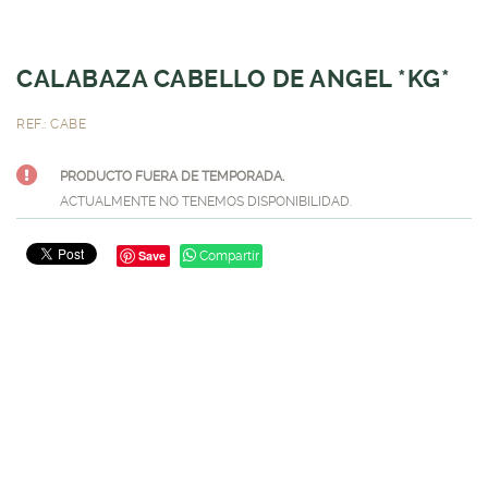
CALABAZA CABELLO DE ANGEL *KG*
REF.: CABE
PRODUCTO FUERA DE TEMPORADA.
ACTUALMENTE NO TENEMOS DISPONIBILIDAD.
Save
Compartir