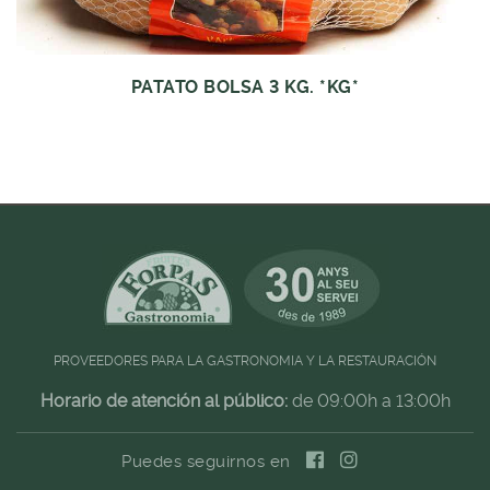
PATATO BOLSA 3 KG. *KG*
PROVEEDORES PARA LA GASTRONOMIA Y LA RESTAURACIÓN
Horario de atención al público:
de 09:00h a 13:00h
Puedes seguirnos en