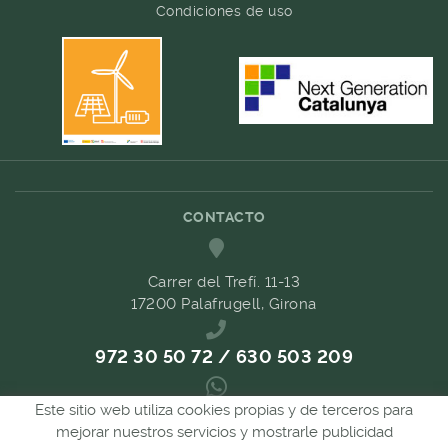
Condiciones de uso
CONTACTO
Carrer del Trefí. 11-13
17200 Palafrugell, Girona
972 30 50 72 / 630 503 209
Este sitio web utiliza cookies propias y de terceros para
689 657 489
mejorar nuestros servicios y mostrarle publicidad