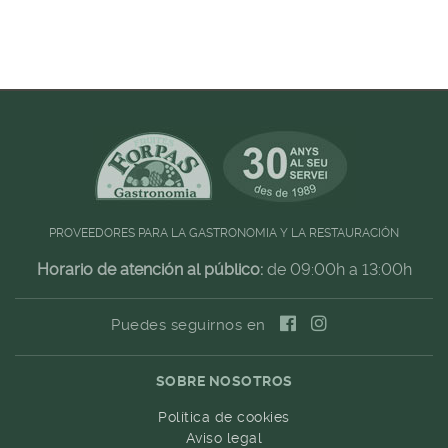
PROVEEDORES PARA LA GASTRONOMIA Y LA RESTAURACIÓN
Horario de atención al público:
de 09:00h a 13:00h
Puedes seguirnos en
SOBRE NOSOTROS
Política de cookies
Aviso legal