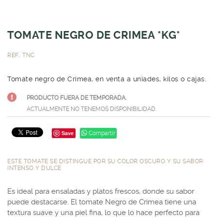
TOMATE NEGRO DE CRIMEA *KG*
REF.: TNC
Tomate negro de Crimea, en venta a uniades, kilos o cajas.
PRODUCTO FUERA DE TEMPORADA.
ACTUALMENTE NO TENEMOS DISPONIBILIDAD.
Save
Compartir
ESTE TOMATE SE DISTINGUE POR SU COLOR OSCURO Y SU SABOR
INTENSO Y DULCE
Es ideal para ensaladas y platos frescos, donde su sabor
puede destacarse. El tomate Negro de Crimea tiene una
textura suave y una piel fina, lo que lo hace perfecto para